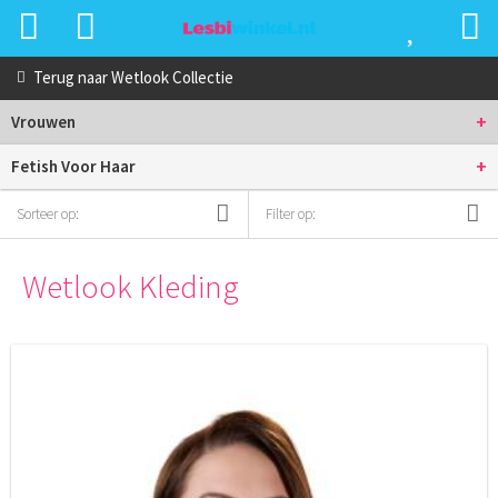
Terug naar
Wetlook Collectie
+
Vrouwen
+
Fetish Voor Haar
Sorteer op:
Filter op:
Wetlook Kleding