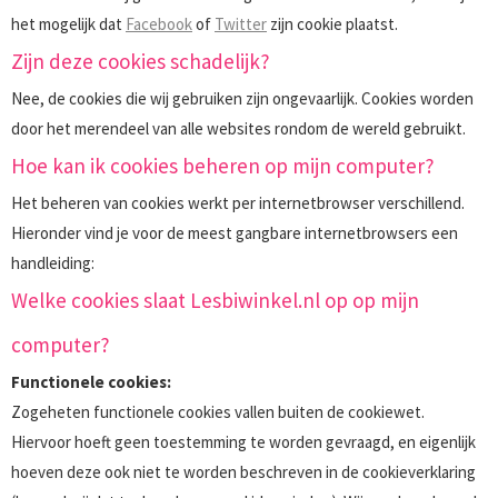
het mogelijk dat
Facebook
of
Twitter
zijn cookie plaatst.
Zijn deze cookies schadelijk?
Nee, de cookies die wij gebruiken zijn ongevaarlijk. Cookies worden
door het merendeel van alle websites rondom de wereld gebruikt.
Hoe kan ik cookies beheren op mijn computer?
Het beheren van cookies werkt per internetbrowser verschillend.
Hieronder vind je voor de meest gangbare internetbrowsers een
handleiding:
Welke cookies slaat Lesbiwinkel.nl op op mijn
computer?
Functionele cookies:
Zogeheten functionele cookies vallen buiten de cookiewet.
Hiervoor hoeft geen toestemming te worden gevraagd, en eigenlijk
hoeven deze ook niet te worden beschreven in de cookieverklaring