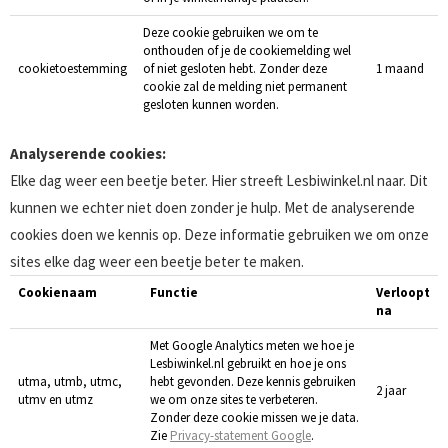
Deze cookie gebruiken we om te
onthouden of je de cookiemelding wel
cookietoestemming
of niet gesloten hebt. Zonder deze
1 maand
cookie zal de melding niet permanent
gesloten kunnen worden.
Analyserende cookies:
Elke dag weer een beetje beter. Hier streeft Lesbiwinkel.nl naar. Dit
kunnen we echter niet doen zonder je hulp. Met de analyserende
cookies doen we kennis op. Deze informatie gebruiken we om onze
sites elke dag weer een beetje beter te maken.
Cookienaam
Functie
Verloopt
na
Met Google Analytics meten we hoe je
Lesbiwinkel.nl gebruikt en hoe je ons
utma, utmb, utmc,
hebt gevonden. Deze kennis gebruiken
2 jaar
utmv en utmz
we om onze sites te verbeteren.
Zonder deze cookie missen we je data.
Zie
Privacy-statement Google
.