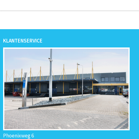
KLANTENSERVICE
Phoenixweg 6