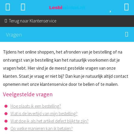
Terug naar
Klantenservice
Vragen
Tijdens het online shoppen, het afronden van je bestelling of na
ontvangst van je bestelling kan het natuurlijk voorkomen dat je
vragen hebt. Hier vind je de meest gestelde vragen van onze
klanten. Staat je vraag er niet bij? Dan kun je natuurlijk altijd contact
opnemen met onze klantenservice door te bellen of te mailen.
Veelgestelde vragen
Hoe plaats ik een bestelling?
Wat is de levertijd van mijn bestelling?
Wat doe ik als het artikel defect blijkt te zijn?
Op welke manieren kan ik betalen?