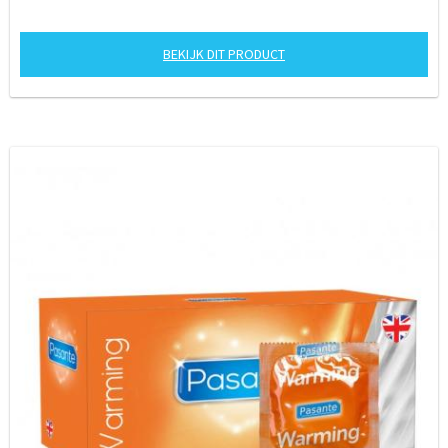
BEKIJK DIT PRODUCT