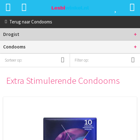
Terug naar
Condooms
+
Drogist
+
Condooms
Sorteer op:
Filter op:
Extra Stimulerende Condooms