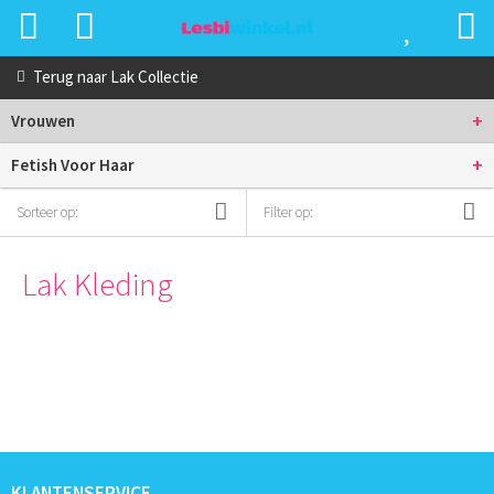
Terug naar
Lak Collectie
+
Vrouwen
+
Fetish Voor Haar
Sorteer op:
Filter op:
Lak Kleding
KLANTENSERVICE