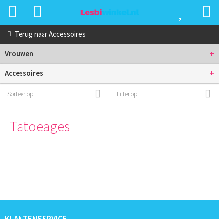
Terug naar
Accessoires
+
Vrouwen
+
Accessoires
Sorteer op:
Filter op:
Tatoeages
KLANTENSERVICE