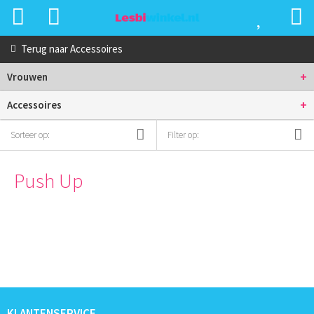
Terug naar
Accessoires
+
Vrouwen
+
Accessoires
Sorteer op:
Filter op:
Push Up
KLANTENSERVICE