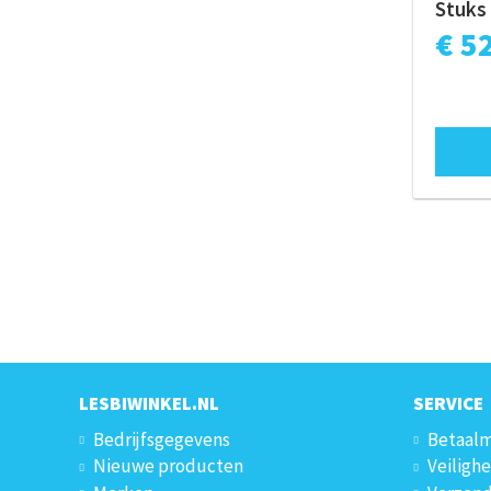
Stuks
€ 5
LESBIWINKEL.NL
SERVICE
Bedrijfsgegevens
Betaal
Nieuwe producten
Veilighe