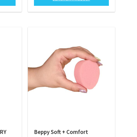
DRY
Beppy Soft + Comfort