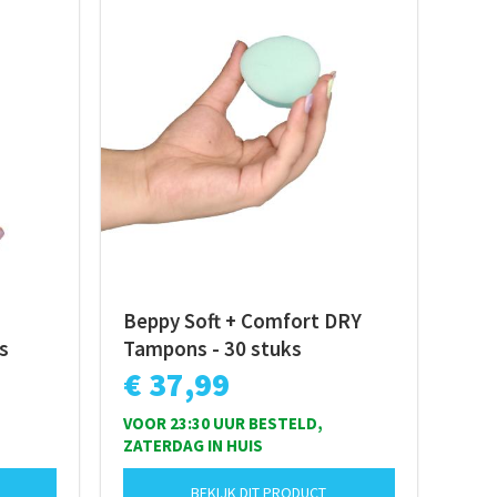
Beppy Soft + Comfort DRY
s
Tampons - 30 stuks
€ 37,99
VOOR 23:30 UUR BESTELD,
ZATERDAG IN HUIS
BEKIJK DIT PRODUCT