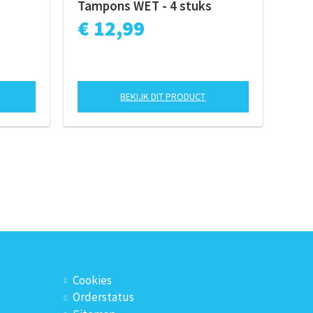
Tampons WET - 4 stuks
€ 12,99
BEKIJK DIT PRODUCT
Cookies
Orderstatus