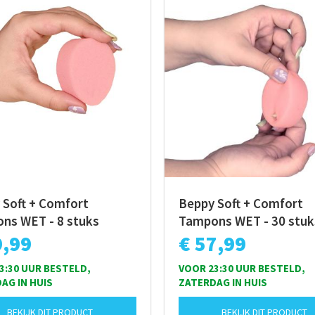
 Soft + Comfort
Beppy Soft + Comfort
ns WET - 8 stuks
Tampons WET - 30 stuk
9,99
€ 57,99
3:30 UUR BESTELD,
VOOR 23:30 UUR BESTELD,
AG IN HUIS
ZATERDAG IN HUIS
BEKIJK DIT PRODUCT
BEKIJK DIT PRODUCT