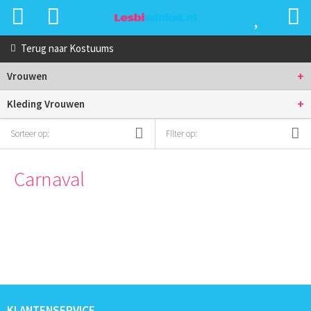
Terug naar
Kostuums
+
Vrouwen
+
Kleding Vrouwen
Sorteer op:
Filter op:
Carnaval
KLANTENSERVICE