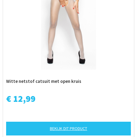
Witte netstof catsuit met open kruis
€ 12,99
BEKIJK DIT PRODUCT