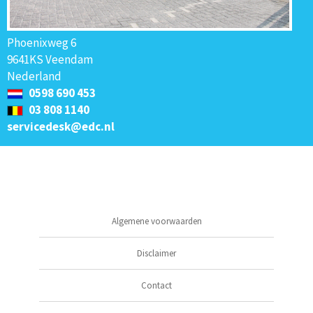
Phoenixweg 6
9641KS Veendam
Nederland
0598 690 453
03 808 1140
servicedesk@edc.nl
Algemene voorwaarden
Disclaimer
Contact