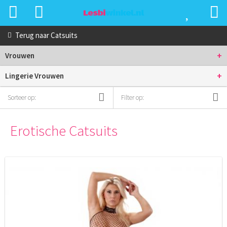
Terug naar
Catsuits
+
Vrouwen
+
Lingerie Vrouwen
Sorteer op:
Filter op:
Erotische Catsuits