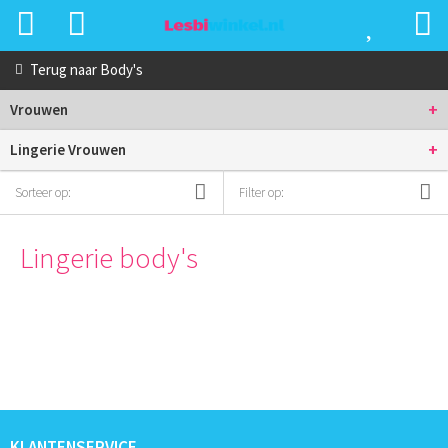
Terug naar
Body's
+
Vrouwen
+
Lingerie Vrouwen
Sorteer op:
Filter op:
Lingerie body's
KLANTENSERVICE