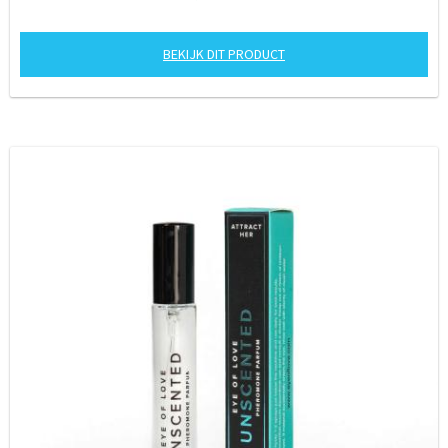
BEKIJK DIT PRODUCT