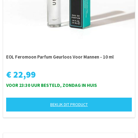
EOL Feromoon Parfum Geurloos Voor Mannen - 10 ml
€ 22,99
VOOR 23:30 UUR BESTELD, ZONDAG IN HUIS
BEKIJK DIT PRODUCT