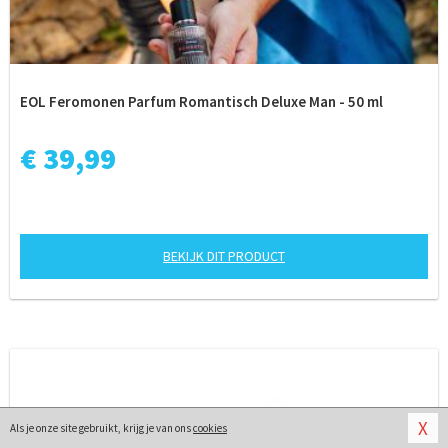
EOL Feromonen Parfum Romantisch Deluxe Man - 50 ml
€ 39,99
BEKIJK DIT PRODUCT
X
Als je onze site gebruikt, krijg je van ons
cookies