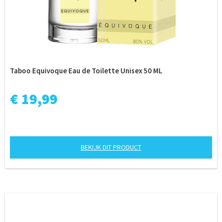
Taboo Equivoque Eau de Toilette Unisex 50 ML
€ 19,99
BEKIJK DIT PRODUCT