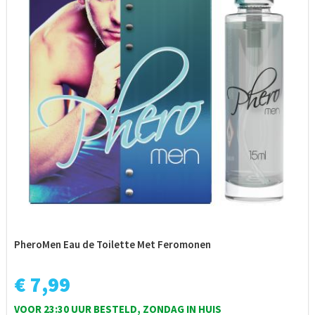
PheroMen Eau de Toilette Met Feromonen
€ 7,99
VOOR 23:30 UUR BESTELD, ZONDAG IN HUIS