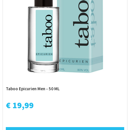
Taboo Epicurien Men - 50 ML
€ 19,99