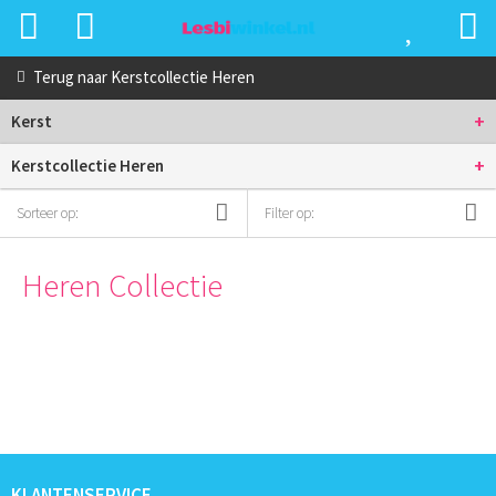
Terug naar
Kerstcollectie Heren
+
Kerst
+
Kerstcollectie Heren
Sorteer op:
Filter op:
Heren Collectie
KLANTENSERVICE