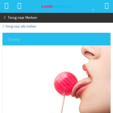
Terug naar
Merken
Terug naar alle merken
Snoep