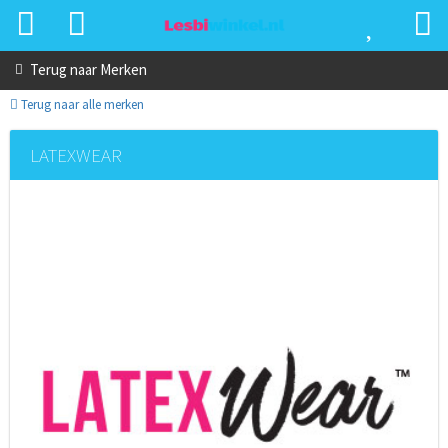
Terug naar
Merken
Terug naar alle merken
LATEXWEAR