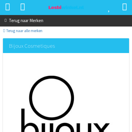
Terug naar
Merken
Terug naar alle merken
Bijoux Cosmetiques