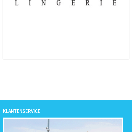
KLANTENSERVICE